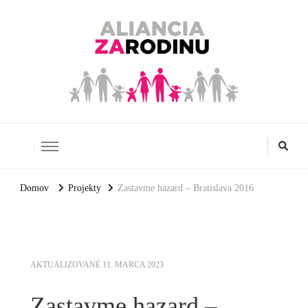
Aliancia za rodinu
Domov
Projekty
Zastavme hazard – Bratislava 2016
AKTUALIZOVANÉ
11. MARCA 2023
Zastavme hazard –