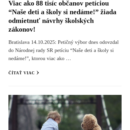
Viac ako 88 tisíc občanov petíciou
“Naše deti a školy si nedáme!” žiada
odmietnuť návrhy školských
zákonov!
Bratislava 14.10.2025: Petičný výbor dnes odovzdal
do Národnej rady SR petíciu “Naše deti a školy si
nedáme!”, ktorou viac ako …
ČÍTAŤ VIAC