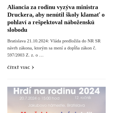
Aliancia za rodinu vyzýva ministra
Druckera, aby nenútil školy klamať o
pohlaví a rešpektoval náboženskú
slobodu
Bratislava 21.10.2024: Vláda predložila do NR SR
návrh zákona, ktorým sa mení a dopĺňa zákon č.
597/2003 Z. z. o …
ČÍTAŤ VIAC