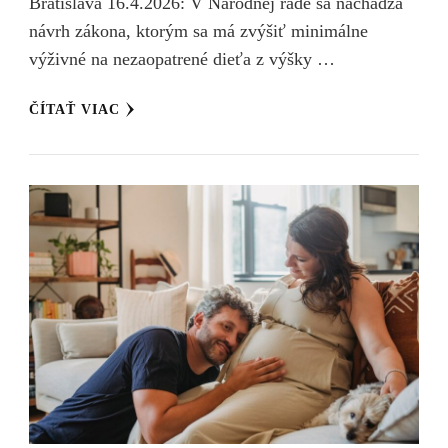
Bratislava 16.4.2026: V Národnej rade sa nachádza
návrh zákona, ktorým sa má zvýšiť minimálne
výživné na nezaopatrené dieťa z výšky …
ČÍTAŤ VIAC