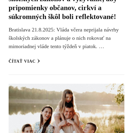
pripomienky občanov, cirkví a
súkromných škôl boli reflektované!
Bratislava 21.8.2025: Vláda včera neprijala návrhy
školských zákonov a plánuje o nich rokovať na
mimoriadnej vláde tento týždeň v piatok. …
ČÍTAŤ VIAC