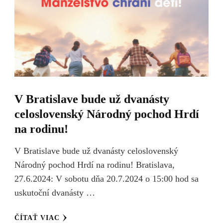
V Bratislave bude už dvanásty
celoslovenský Národný pochod Hrdí
na rodinu!
V Bratislave bude už dvanásty celoslovenský
Národný pochod Hrdí na rodinu! Bratislava,
27.6.2024: V sobotu dňa 20.7.2024 o 15:00 hod sa
uskutoční dvanásty …
ČÍTAŤ VIAC