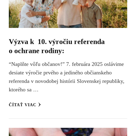
Výzva k 10. výročiu referenda
o ochrane rodiny:
“Naplňte vôľu občanov!” 7. februára 2025 oslávime
desiate výročie prvého a jediného občianskeho
referenda v novodobej histórii Slovenskej republiky,
ktorého sa …
ČÍTAŤ VIAC