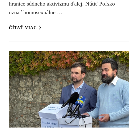
hranice súdneho aktivizmu ďalej. Nútiť Poľsko
uznať homosexuálne …
ČÍTAŤ VIAC