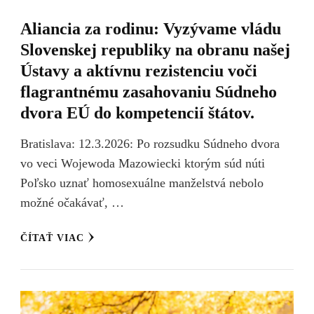
Aliancia za rodinu: Vyzývame vládu
Slovenskej republiky na obranu našej
Ústavy a aktívnu rezistenciu voči
flagrantnému zasahovaniu Súdneho
dvora EÚ do kompetencií štátov.
Bratislava: 12.3.2026: Po rozsudku Súdneho dvora
vo veci Wojewoda Mazowiecki ktorým súd núti
Poľsko uznať homosexuálne manželstvá nebolo
možné očakávať, …
ČÍTAŤ VIAC