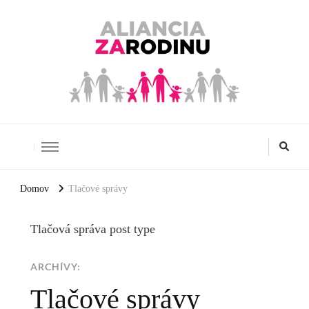
Aliancia za rodinu
Domov
Tlačové správy
Tlačová správa post type
ARCHÍVY:
Tlačové správy