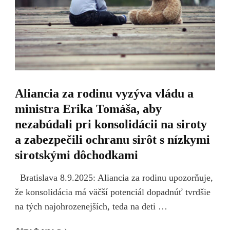
Aliancia za rodinu vyzýva vládu a
ministra Erika Tomáša, aby
nezabúdali pri konsolidácii na siroty
a zabezpečili ochranu sirôt s nízkymi
sirotskými dôchodkami
Bratislava 8.9.2025: Aliancia za rodinu upozorňuje,
že konsolidácia má väčší potenciál dopadnúť tvrdšie
na tých najohrozenejších, teda na deti …