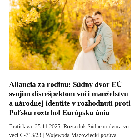
Aliancia za rodinu: Súdny dvor EÚ
svojim disrešpektom voči manželstvu
a národnej identite v rozhodnutí proti
Poľsku roztrhol Európsku úniu
Bratislava: 25.11.2025: Rozsudok Súdneho dvora vo
veci C-713/23 | Wojewoda Mazowiecki posúva