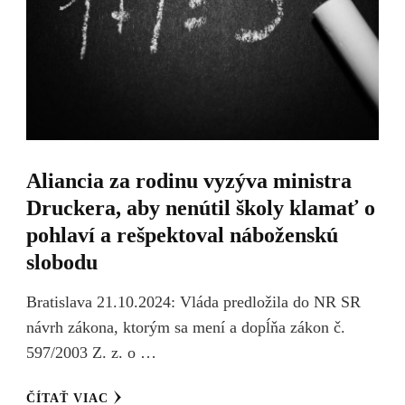
Aliancia za rodinu vyzýva ministra
Druckera, aby nenútil školy klamať o
pohlaví a rešpektoval náboženskú
slobodu
Bratislava 21.10.2024: Vláda predložila do NR SR
návrh zákona, ktorým sa mení a dopĺňa zákon č.
597/2003 Z. z. o …
ČÍTAŤ VIAC