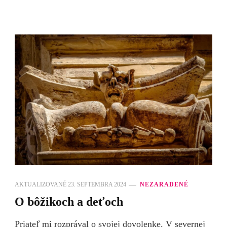
AKTUALIZOVANÉ
23. SEPTEMBRA 2024
NEZARADENÉ
O bôžikoch a deťoch
Priateľ mi rozprával o svojej dovolenke. V severnej