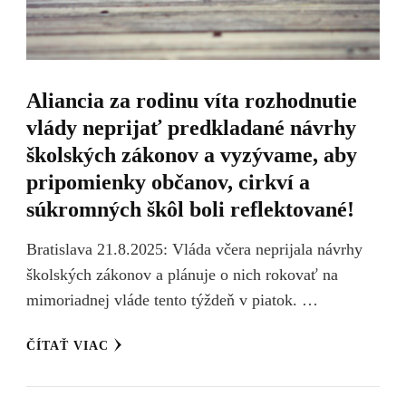
Aliancia za rodinu víta rozhodnutie
vlády neprijať predkladané návrhy
školských zákonov a vyzývame, aby
pripomienky občanov, cirkví a
súkromných škôl boli reflektované!
Bratislava 21.8.2025: Vláda včera neprijala návrhy
školských zákonov a plánuje o nich rokovať na
mimoriadnej vláde tento týždeň v piatok. …
ČÍTAŤ VIAC