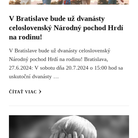
V Bratislave bude už dvanásty
celoslovenský Národný pochod Hrdí
na rodinu!
V Bratislave bude už dvanásty celoslovenský
Národný pochod Hrdí na rodinu! Bratislava,
27.6.2024: V sobotu dňa 20.7.2024 o 15:00 hod sa
uskutoční dvanásty …
ČÍTAŤ VIAC