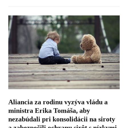
Aliancia za rodinu vyzýva vládu a
ministra Erika Tomáša, aby
nezabúdali pri konsolidácii na siroty
a zabezpečili ochranu sirôt s nízkymi