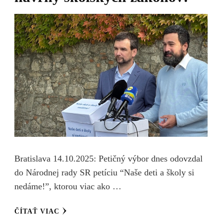
Bratislava 14.10.2025: Petičný výbor dnes odovzdal
do Národnej rady SR petíciu “Naše deti a školy si
nedáme!”, ktorou viac ako …
ČÍTAŤ VIAC