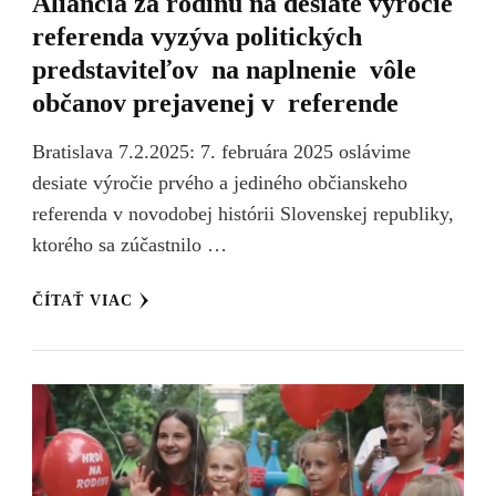
Aliancia za rodinu na desiate výročie
referenda vyzýva politických
predstaviteľov na naplnenie vôle
občanov prejavenej v referende
Bratislava 7.2.2025: 7. februára 2025 oslávime
desiate výročie prvého a jediného občianskeho
referenda v novodobej histórii Slovenskej republiky,
ktorého sa zúčastnilo …
ČÍTAŤ VIAC