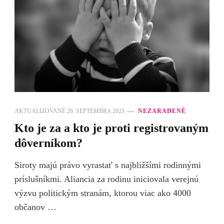
AKTUALIZOVANÉ
26. SEPTEMBRA 2023
NEZARADENÉ
Kto je za a kto je proti registrovaným
dôverníkom?
Siroty majú právo vyrastať s najbližšími rodinnými
príslušníkmi. Aliancia za rodinu iniciovala verejnú
výzvu politickým stranám, ktorou viac ako 4000
občanov …