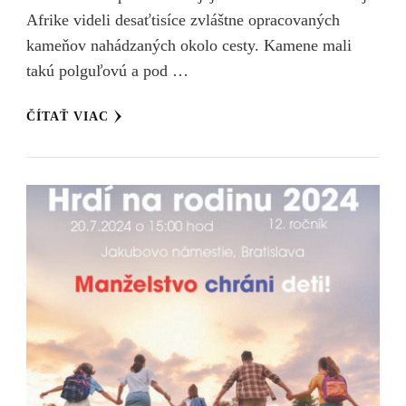
Afrike videli desaťtisíce zvláštne opracovaných
kameňov nahádzaných okolo cesty. Kamene mali
takú polguľovú a pod …
ČÍTAŤ VIAC