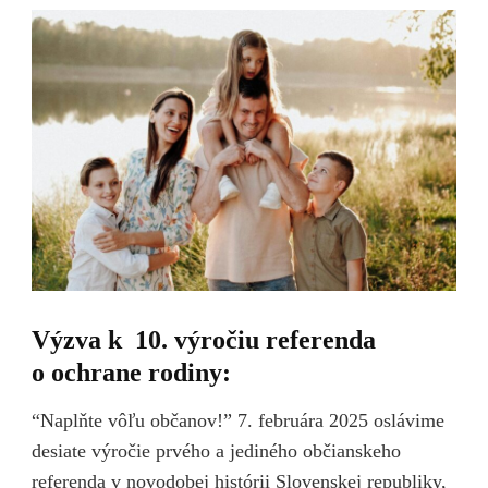
Výzva k 10. výročiu referenda
o ochrane rodiny:
“Naplňte vôľu občanov!” 7. februára 2025 oslávime
desiate výročie prvého a jediného občianskeho
referenda v novodobej histórii Slovenskej republiky,