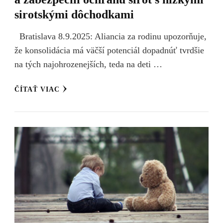
sirotskými dôchodkami
Bratislava 8.9.2025: Aliancia za rodinu upozorňuje,
že konsolidácia má väčší potenciál dopadnúť tvrdšie
na tých najohrozenejších, teda na deti …
ČÍTAŤ VIAC