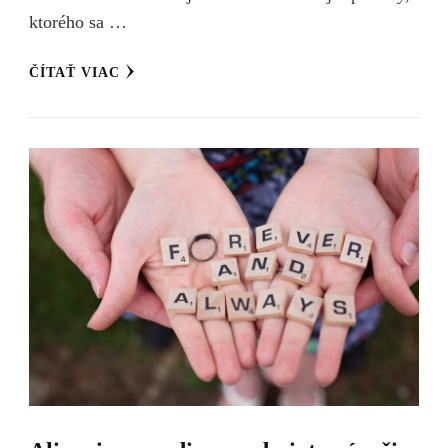
ktorého sa …
ČÍTAŤ VIAC