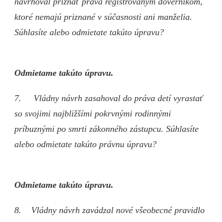
navrhoval priznať práva registrovaným dôverníkom,
ktoré nemajú priznané v súčasnosti ani manželia.
Súhlasíte alebo odmietate takúto úpravu?
Odmietame takúto úpravu.
7. Vládny návrh zasahoval do práva detí vyrastať
so svojimi najbližšími pokrvnými rodinnými
príbuznými po smrti zákonného zástupcu. Súhlasíte
alebo odmietate takúto právnu úpravu?
Odmietame takúto úpravu.
8. Vládny návrh zavádzal nové všeobecné pravidlo