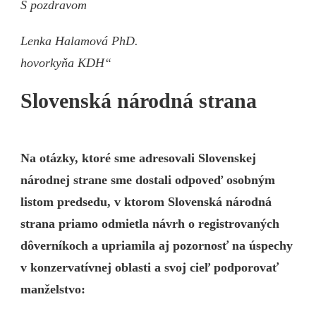
S pozdravom
Lenka Halamová PhD.
hovorkyňa KDH“
Slovenská národná strana
Na otázky, ktoré sme adresovali Slovenskej
národnej strane sme dostali odpoveď osobným
listom predsedu, v ktorom Slovenská národná
strana priamo odmietla návrh o registrovaných
dôverníkoch a upriamila aj pozornosť na úspechy
v konzervatívnej oblasti a svoj cieľ podporovať
manželstvo: