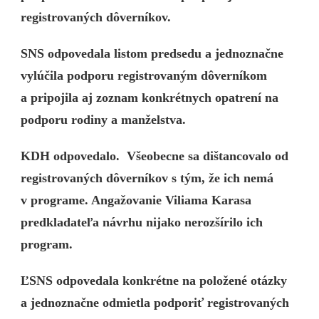
registrovaných dôverníkov.
SNS odpovedala listom predsedu a jednoznačne
vylúčila podporu registrovaným dôverníkom
a pripojila aj zoznam konkrétnych opatrení na
podporu rodiny a manželstva.
KDH odpovedalo. Všeobecne sa dištancovalo od
registrovaných dôverníkov s tým, že ich nemá
v programe. Angažovanie Viliama Karasa
predkladateľa návrhu nijako nerozšírilo ich
program.
ĽSNS odpovedala konkrétne na položené otázky
a jednoznačne odmietla podporiť registrovaných