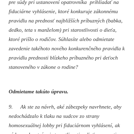
pre súdy pri ustanovení opatrovníka prihliadať na
fiduciárne vyhlásenie, ktoré konkuruje zákonnému
pravidlu na prednosť najbližších príbuzných (babka,
dedko, teta s manželom) pri starostlivosti o dieťa,
ktoré prišlo o rodičov. Súhlasíte alebo odmietate
zavedenie takéhoto nového konkurenčného pravidla k
pravidlu prednosti blízkeho príbuzného pri deťoch
stanoveného v zákone o rodine?
Odmietame takúto úpravu.
9. Ak ste za návrh, aké zábezpeky navrhnete, aby
nedochádzalo k tlaku na sudcov zo strany
homosexuálnej lobby pri fiduciárnom vyhlásení, ak