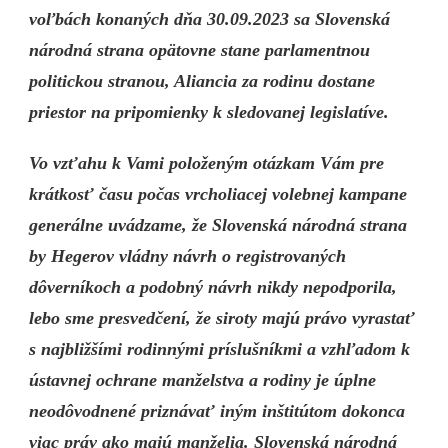
voľbách konaných dňa 30.09.2023 sa Slovenská
národná strana opätovne stane parlamentnou
politickou stranou, Aliancia za rodinu dostane
priestor na pripomienky k sledovanej legislatíve.
Vo vzťahu k Vami položeným otázkam Vám pre
krátkosť času počas vrcholiacej volebnej kampane
generálne uvádzame, že Slovenská národná strana
by Hegerov vládny návrh o registrovaných
dôverníkoch a podobný návrh nikdy nepodporila,
lebo sme presvedčení, že siroty majú právo vyrastať
s najbližšími rodinnými príslušníkmi a vzhľadom k
ústavnej ochrane manželstva a rodiny je úplne
neodôvodnené priznávať iným inštitútom dokonca
viac práv ako majú manželia. Slovenská národná