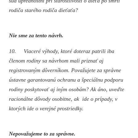
súd uprednostní pri starostlivosti o dieťa po smrti
rodiča starého rodiča dieťaťa?
Nie sme za tento návrh.
10. Viaceré výhody, ktoré doteraz patrili iba
členom rodiny sa návrhom mali priznať aj
registrovaným dôverníkom. Považujete za správne
ústavne garantovanú ochranu a špeciálnu podporu
rodiny poskytovať aj iným osobám? Ak áno, uveďte
racionálne dôvody osobitne, ak ide o prípady, v
ktorých ide o verejné prostriedky.
Nepovažujeme to za správne.