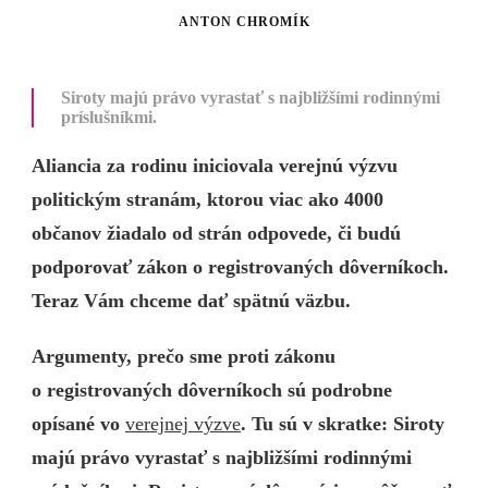
ANTON CHROMÍK
Siroty majú právo vyrastať s najbližšími rodinnými
príslušníkmi.
Aliancia za rodinu iniciovala verejnú výzvu
politickým stranám, ktorou viac ako 4000
občanov žiadalo od strán odpovede, či budú
podporovať zákon o registrovaných dôverníkoch.
Teraz Vám chceme dať spätnú väzbu.
Argumenty, prečo sme proti zákonu
o registrovaných dôverníkoch sú podrobne
opísané vo
verejnej výzve
. Tu sú v skratke: Siroty
majú právo vyrastať s najbližšími rodinnými