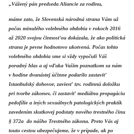
„Vážený pán predseda Aliancie za rodinu,
máme zato, že Slovenská národná strana Vám už
počas minulého volebného obdobia v rokoch 2016
až 2020 svojou činnosťou dokázala, že ako politická
strana je pevne hodnotovo ukotvená. Počas tohto
volebného obdobia sme si vždy vypočuli Váš
poradný hlas a aj vďaka Vašim poznatkom sa nám
v hodine dvanástej účinne podarilo zastaviť
Istanbulský dohovor, zaviesť tzv. rodinnú doložku
pri tvorbe zákonov, či zastaviť mediálnu propagáciu
pedofílie a iných sexuálnych patologických praktík
zavedením skutkovej podstaty nového trestného činu
§ 372a do nášho Trestného zákona. Preto Vás aj
touto cestou ubezpečujeme, že v prípade, ak po