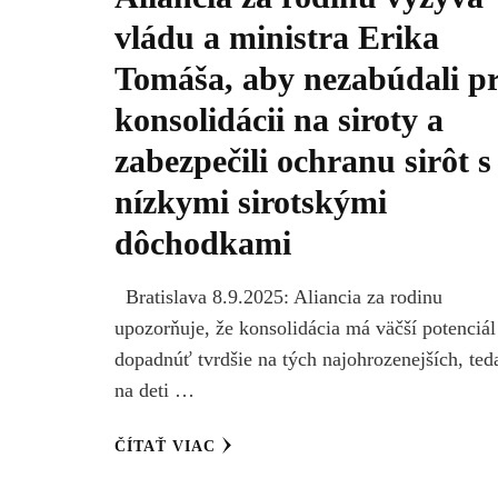
vládu a ministra Erika
Tomáša, aby nezabúdali pr
konsolidácii na siroty a
zabezpečili ochranu sirôt s
nízkymi sirotskými
dôchodkami
Bratislava 8.9.2025: Aliancia za rodinu
upozorňuje, že konsolidácia má väčší potenciál
dopadnúť tvrdšie na tých najohrozenejších, ted
na deti …
ČÍTAŤ VIAC