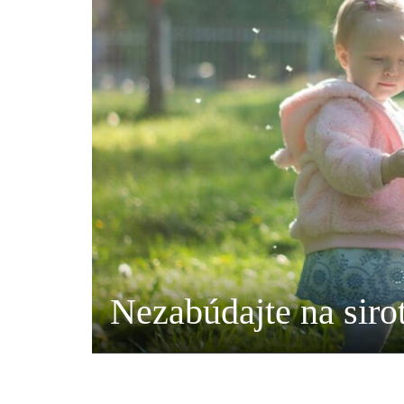
Nezabúdajte na sirot