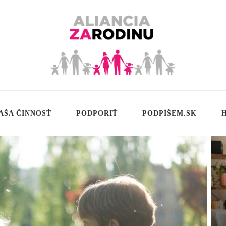
AŠA ČINNOSŤ
PODPORIŤ
PODPÍŠEM.SK