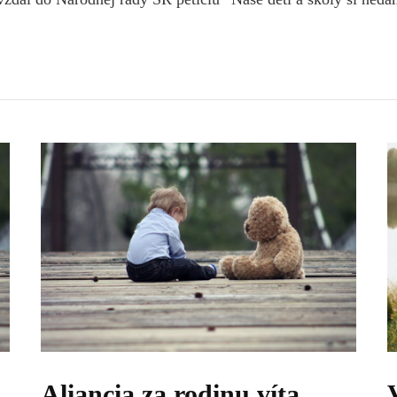
Aliancia za rodinu víta