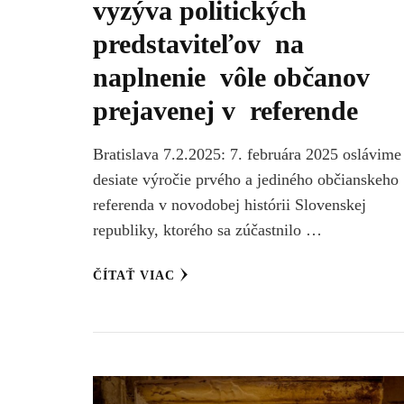
vyzýva politických
predstaviteľov na
naplnenie vôle občanov
prejavenej v referende
Bratislava 7.2.2025: 7. februára 2025 oslávime
desiate výročie prvého a jediného občianskeho
referenda v novodobej histórii Slovenskej
republiky, ktorého sa zúčastnilo …
ČÍTAŤ VIAC