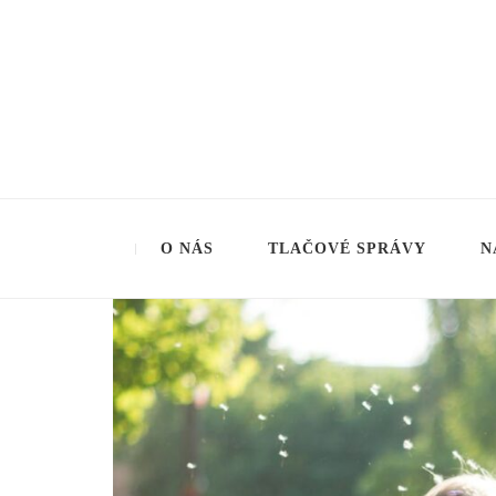
Aliancia za rodinu
O NÁS
TLAČOVÉ SPRÁVY
N