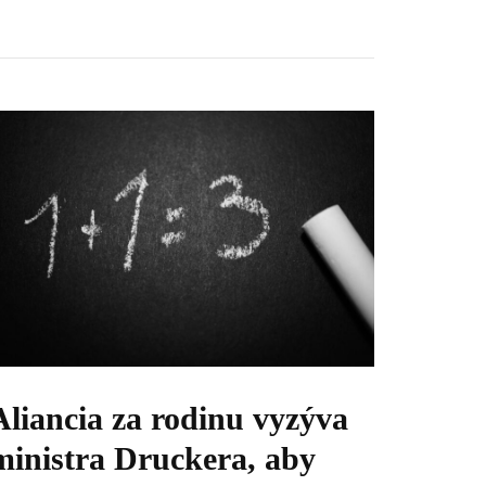
Aliancia za rodinu vyzýva
ministra Druckera, aby