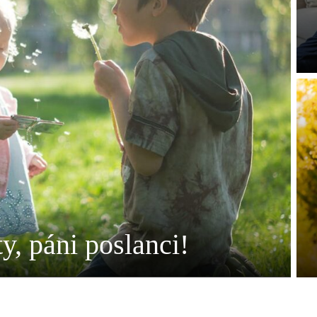
y, páni poslanci!