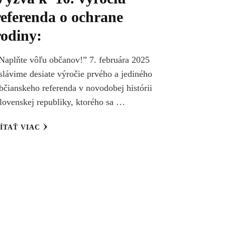
referenda o ochrane
rodiny:
Naplňte vôľu občanov!” 7. februára 2025
slávime desiate výročie prvého a jediného
bčianskeho referenda v novodobej histórii
lovenskej republiky, ktorého sa …
ÍTAŤ VIAC