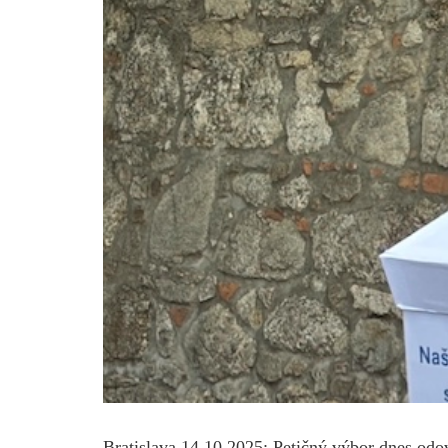
Bratislava 14.10.2025: Petičný výbor dnes odo