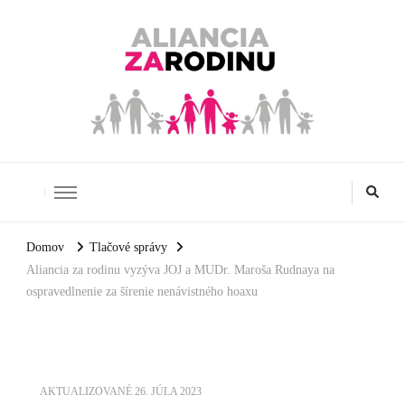
Aliancia za rodinu
Domov
Tlačové správy
Aliancia za rodinu vyzýva JOJ a MUDr. Maroša Rudnaya na
ospravedlnenie za šírenie nenávistného hoaxu
AKTUALIZOVANÉ
26. JÚLA 2023