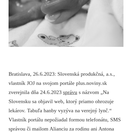
Bratislava, 26.6.2023: Slovenská produkčná, a.s.,
vlastník JOJ na svojom portále plus.noviny.sk
zverejnila dňa 24.6.2023
správu
s názvom „Na
Slovensku sa objavil web, ktorý priamo ohrozuje
lekárov. Tabuľa hanby vyzýva na verejný lynč.“
Vlastník portálu nepožiadal formou telefonátu, SMS
správou či mailom Alianciu za rodinu ani Antona