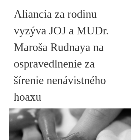
Aliancia za rodinu
vyzýva JOJ a MUDr.
Maroša Rudnaya na
ospravedlnenie za
šírenie nenávistného
hoaxu