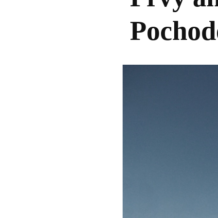
Pochode