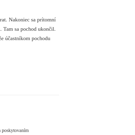
trat. Nakoniec sa prítomní
A. Tam sa pochod ukončil.
 že účastníkom pochodu
sa poskytovaním