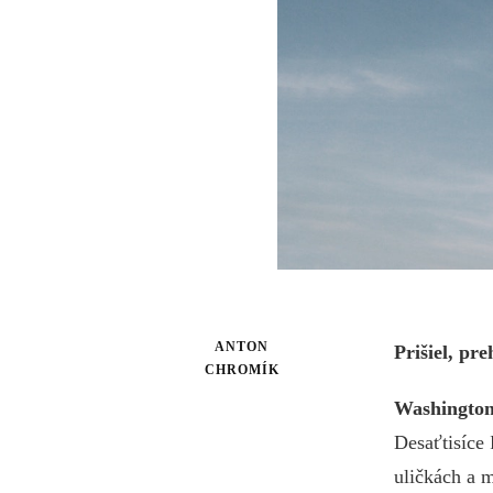
ANTON
Prišiel, pre
CHROMÍK
Washington
Desaťtisíce
uličkách a 