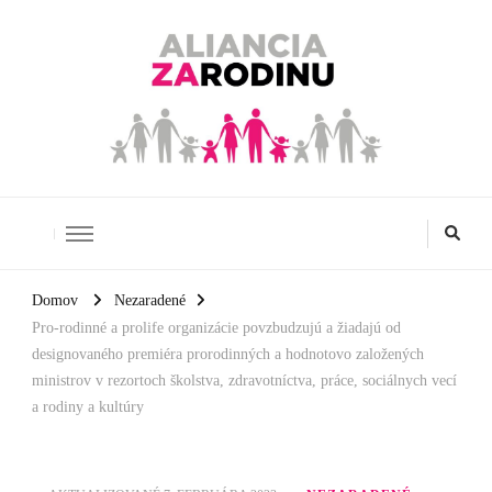
Aliancia za rodinu
Domov
Nezaradené
Pro-rodinné a prolife organizácie povzbudzujú a žiadajú od
designovaného premiéra prorodinných a hodnotovo založených
ministrov v rezortoch školstva, zdravotníctva, práce, sociálnych vecí
a rodiny a kultúry