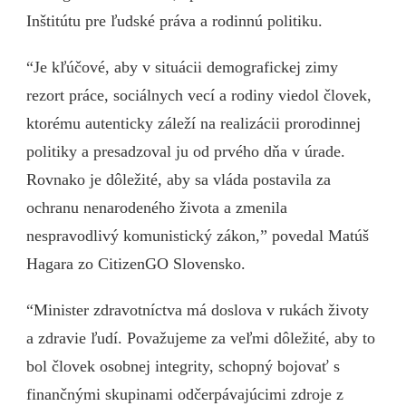
Inštitútu pre ľudské práva a rodinnú politiku.
“Je kľúčové, aby v situácii demografickej zimy
rezort práce, sociálnych vecí a rodiny viedol človek,
ktorému autenticky záleží na realizácii prorodinnej
politiky a presadzoval ju od prvého dňa v úrade.
Rovnako je dôležité, aby sa vláda postavila za
ochranu nenarodeného života a zmenila
nespravodlivý komunistický zákon,” povedal Matúš
Hagara zo CitizenGO Slovensko.
“Minister zdravotníctva má doslova v rukách životy
a zdravie ľudí. Považujeme za veľmi dôležité, aby to
bol človek osobnej integrity, schopný bojovať s
finančnými skupinami odčerpávajúcimi zdroje z