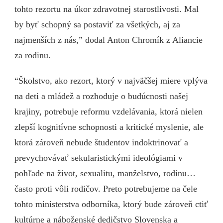
tohto rezortu na úkor zdravotnej starostlivosti. Mal
by byť schopný sa postaviť za všetkých, aj za
najmenších z nás,” dodal Anton Chromík z Aliancie
za rodinu.
“Školstvo, ako rezort, ktorý v najväčšej miere vplýva
na deti a mládež a rozhoduje o budúcnosti našej
krajiny, potrebuje reformu vzdelávania, ktorá nielen
zlepší kognitívne schopnosti a kritické myslenie, ale
ktorá zároveň nebude študentov indoktrinovať a
prevychovávať sekularistickými ideológiami v
pohľade na život, sexualitu, manželstvo, rodinu…
často proti vôli rodičov. Preto potrebujeme na čele
tohto ministerstva odborníka, ktorý bude zároveň ctiť
kultúrne a náboženské dedičstvo Slovenska a