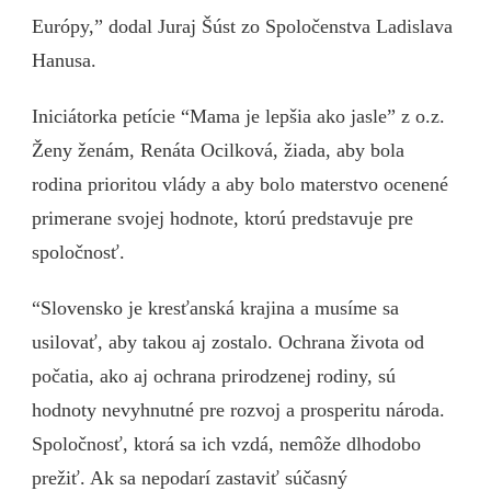
Európy,” dodal Juraj Šúst zo Spoločenstva Ladislava
Hanusa.
Iniciátorka petície “Mama je lepšia ako jasle” z o.z.
Ženy ženám, Renáta Ocilková, žiada, aby bola
rodina prioritou vlády a aby bolo materstvo ocenené
primerane svojej hodnote, ktorú predstavuje pre
spoločnosť.
“Slovensko je kresťanská krajina a musíme sa
usilovať, aby takou aj zostalo. Ochrana života od
počatia, ako aj ochrana prirodzenej rodiny, sú
hodnoty nevyhnutné pre rozvoj a prosperitu národa.
Spoločnosť, ktorá sa ich vzdá, nemôže dlhodobo
prežiť. Ak sa nepodarí zastaviť súčasný