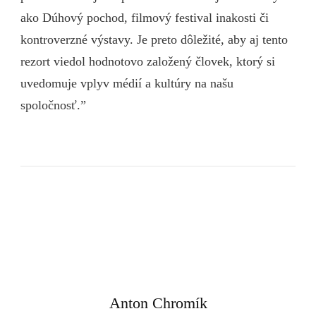
ako Dúhový pochod, filmový festival inakosti či
kontroverzné výstavy. Je preto dôležité, aby aj tento
rezort viedol hodnotovo založený človek, ktorý si
uvedomuje vplyv médií a kultúry na našu
spoločnosť.”
Anton Chromík