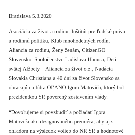
Bratislava 5.3.2020
Asociácia za život a rodinu, Inštitút pre ľudské práva
a rodinnú politiku, Klub mnohodetných rodín,
Aliancia za rodinu, Ženy ženám, CitizenGO
Slovensko, Spoločenstvo Ladislava Hanusa, Deti
svätej Alžbety – Aliancia za život o.z., Nadácia
Slovakia Christiana a 40 dní za život Slovensko sa
obracajú na lídra OĽANO Igora Matoviča, ktorý bol
prezidentkou SR poverený zostavením vlády.
“Dovoľujeme si povzbudiť a požiadať Igora
Matoviča ako designovaného premiéra, aby aj s
ohľadom na výsledok volieb do NR SR a hodnotové