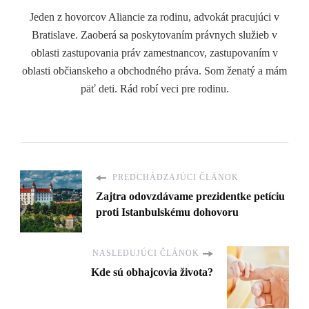
Jeden z hovorcov Aliancie za rodinu, advokát pracujúci v
Bratislave. Zaoberá sa poskytovaním právnych služieb v
oblasti zastupovania práv zamestnancov, zastupovaním v
oblasti občianskeho a obchodného práva. Som ženatý a mám
päť deti. Rád robí veci pre rodinu.
PREDCHÁDZAJÚCI ČLÁNOK
Zajtra odovzdávame prezidentke petíciu
proti Istanbulskému dohovoru
NASLEDUJÚCI ČLÁNOK
Kde sú obhajcovia života?