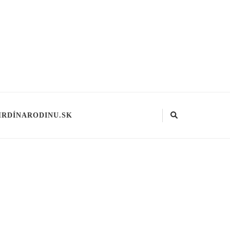
HRDÍNARODINU.SK