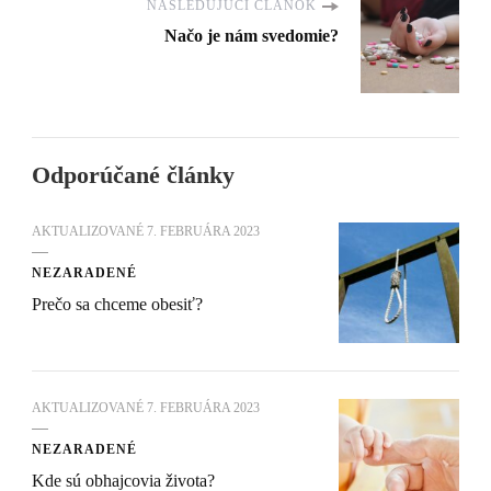
NASLEDUJÚCI ČLÁNOK
Načo je nám svedomie?
Odporúčané články
AKTUALIZOVANÉ
7. FEBRUÁRA 2023
NEZARADENÉ
Prečo sa chceme obesiť?
AKTUALIZOVANÉ
7. FEBRUÁRA 2023
NEZARADENÉ
Kde sú obhajcovia života?