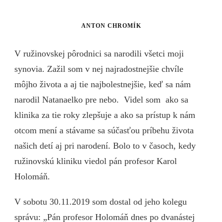
ANTON CHROMÍK
V ružinovskej pôrodnici sa narodili všetci moji
synovia. Zažil som v nej najradostnejšie chvíle
môjho života a aj tie najbolestnejšie, keď sa nám
narodil Natanaelko pre nebo. Videl som ako sa
klinika za tie roky zlepšuje a ako sa prístup k nám
otcom mení a stávame sa súčasťou príbehu života
našich detí aj pri narodení. Bolo to v časoch, kedy
ružinovskú kliniku viedol pán profesor Karol
Holomáň.
V sobotu 30.11.2019 som dostal od jeho kolegu
správu: „Pán profesor Holomáň dnes po dvanástej