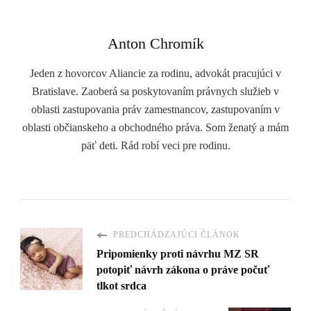
Anton Chromík
Jeden z hovorcov Aliancie za rodinu, advokát pracujúci v
Bratislave. Zaoberá sa poskytovaním právnych služieb v
oblasti zastupovania práv zamestnancov, zastupovaním v
oblasti občianskeho a obchodného práva. Som ženatý a mám
päť deti. Rád robí veci pre rodinu.
PREDCHÁDZAJÚCI ČLÁNOK
Pripomienky proti návrhu MZ SR
potopiť návrh zákona o práve počuť
tlkot srdca