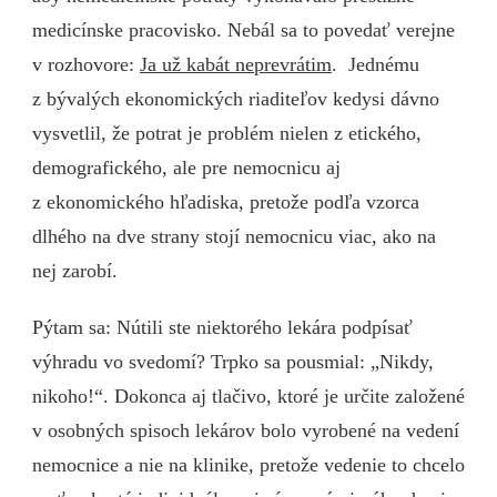
medicínske pracovisko. Nebál sa to povedať verejne
v rozhovore:
Ja už kabát neprevrátim
. Jednému
z bývalých ekonomických riaditeľov kedysi dávno
vysvetlil, že potrat je problém nielen z etického,
demografického, ale pre nemocnicu aj
z ekonomického hľadiska, pretože podľa vzorca
dlhého na dve strany stojí nemocnicu viac, ako na
nej zarobí.
Pýtam sa: Nútili ste niektorého lekára podpísať
výhradu vo svedomí? Trpko sa pousmial: „Nikdy,
nikoho!“. Dokonca aj tlačivo, ktoré je určite založené
v osobných spisoch lekárov bolo vyrobené na vedení
nemocnice a nie na klinike, pretože vedenie to chcelo