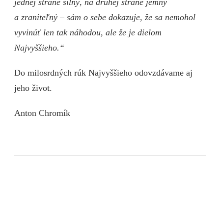
jednej strane silný, na druhej strane jemný
a zraniteľný – sám o sebe dokazuje, že sa nemohol
vyvinúť len tak náhodou, ale že je dielom
Najvyššieho.“
Do milosrdných rúk Najvyššieho odovzdávame aj
jeho život.
Anton Chromík