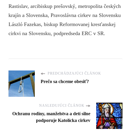
Rastislav, arcibiskup prešovský, metropolita českých
krajín a Slovenska, Pravoslávna cirkev na Slovensku
László Fazekas, biskup Reformovanej kresťanskej
cirkvi na Slovensku, podpredseda ERC v SR.
PREDCHÁDZAJÚCI ČLÁNOK
Prečo sa chceme obesiť?
NASLEDUJÚCI ČLÁNOK
Ochranu rodiny, manželstva a detí silne
podporuje Katolícka cirkev