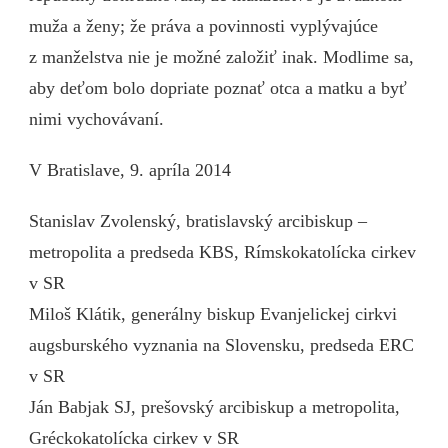
muža a ženy; že práva a povinnosti vyplývajúce
z manželstva nie je možné založiť inak. Modlime sa,
aby deťom bolo dopriate poznať otca a matku a byť
nimi vychovávaní.
V Bratislave, 9. apríla 2014
Stanislav Zvolenský, bratislavský arcibiskup –
metropolita a predseda KBS, Rímskokatolícka cirkev
v SR
Miloš Klátik, generálny biskup Evanjelickej cirkvi
augsburského vyznania na Slovensku, predseda ERC
v SR
Ján Babjak SJ, prešovský arcibiskup a metropolita,
Gréckokatolícka cirkev v SR