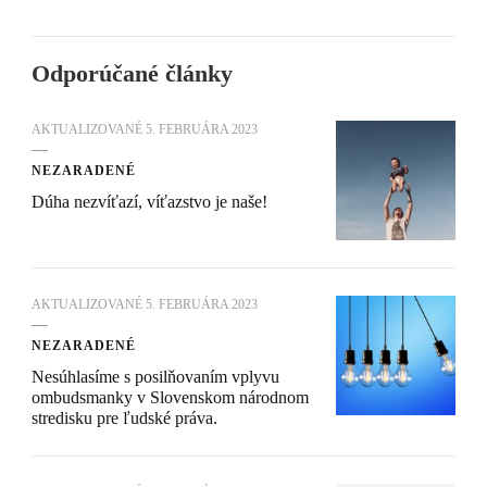
Odporúčané články
AKTUALIZOVANÉ
5. FEBRUÁRA 2023
NEZARADENÉ
Dúha nezvíťazí, víťazstvo je naše!
AKTUALIZOVANÉ
5. FEBRUÁRA 2023
NEZARADENÉ
Nesúhlasíme s posilňovaním vplyvu
ombudsmanky v Slovenskom národnom
stredisku pre ľudské práva.