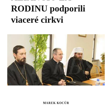
RODINU podporili
viaceré cirkvi
MAREK KOCÚR